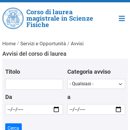
Salta al contenuto principale
Corso di laurea
magistrale in Scienze
Fisiche
Home
Servizi e Opportunità
Avvisi
Avvisi del corso di laurea
Titolo
Categoria avviso
Da
a
Cerca