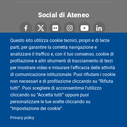
Social di Ateneo
Questo sito utilizza cookie tecnici, propri e di terze
parti, per garantire la corretta navigazione e
Dipartimento di Fisica
analizzare il traffico e, con il tuo consenso, cookie di
Università degli Studi di Pavia
Via Bassi, 6 - 27100 Pavia - Italy
profilazione e altri strumenti di tracciamento di terzi
per mostrare video e misurare l'efficacia delle attività
di comunicazione istituzionale. Puoi rifiutare i cookie
non necessari e di profilazione cliccando su “Rifiuta
tutti”. Puoi scegliere di acconsentirne l’utilizzo
cliccando su “Accetta tutti” oppure puoi
personalizzare le tue scelte cliccando su
“Impostazione dei cookie”.
Privacy policy