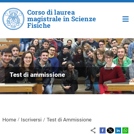
Salta al contenuto principale
Corso di laurea
magistrale in Scienze
Fisiche
Test di ammissione
Home
Iscriversi
Test di Ammissione